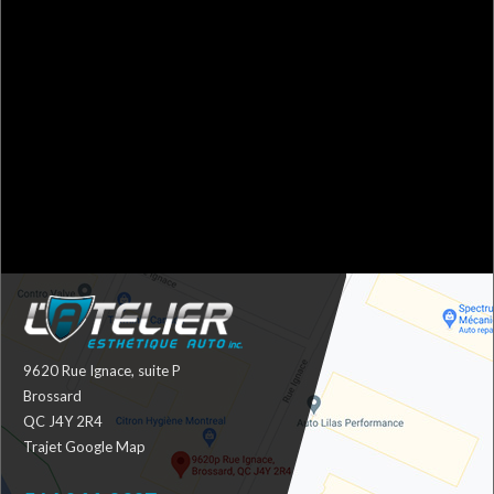
EMPLOIS
9620 Rue Ignace, suite P
Brossard
QC J4Y 2R4
Trajet Google Map