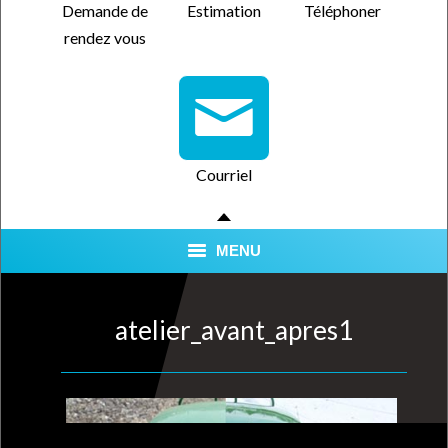
Demande de
Estimation
Téléphoner
rendez vous
Courriel
MENU
SERVICES
atelier_avant_apres1
QUALITÉ CERTIFIÉE
NOUS TROUVER
FORFAITS