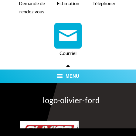
Demande de
Estimation
Téléphoner
rendez vous
Courriel
MENU
SERVICES
logo-olivier-ford
QUALITÉ CERTIFIÉE
NOUS TROUVER
FORFAITS