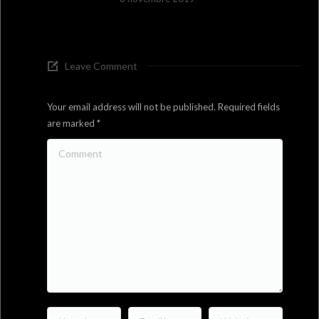
Leave Comment
Your email address will not be published. Required fields
are marked
*
Comment
Name *
Email *
Website