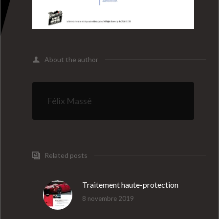
About the author
Félix Massé
Related posts
Traitement haute-protection
8 novembre 2019